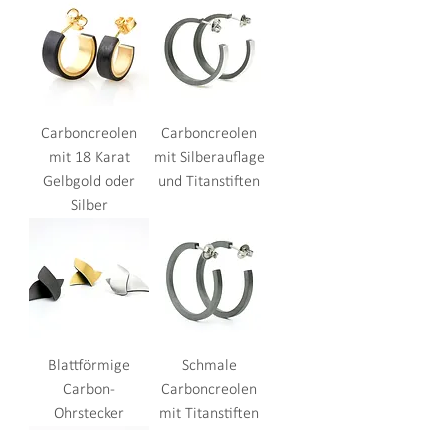
Carboncreolen
Carboncreolen
mit 18 Karat
mit Silberauflage
Gelbgold oder
und Titanstiften
Silber
Blattförmige
Schmale
Carbon-
Carboncreolen
Ohrstecker
mit Titanstiften