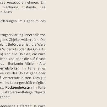
ieses Angebot annehmen. Ein
r Rechnung zustande. Die
ie AGBs.
 Forderungen im Eigentum des
rtragserklärung innerhalb von
g des Objekts widerrufen. Die
icht Beförderer ist, die Ware
s Widerrufs oder des Objekts.
 sind alle Objekte, die nach
itten sind oder die auf Grund
us · Benjamin Müller · Alte
errufsfolgen
Im Falle eines
ie uns das Objekt ganz oder
 Wertersatz leisten. Dies gilt
etwa im Ladengeschäft möglich
st.
Rücksendekosten
Im Falle
. Paketversandfähige Objekte
geholt.
ngegebene Lieferzeit. Je nach