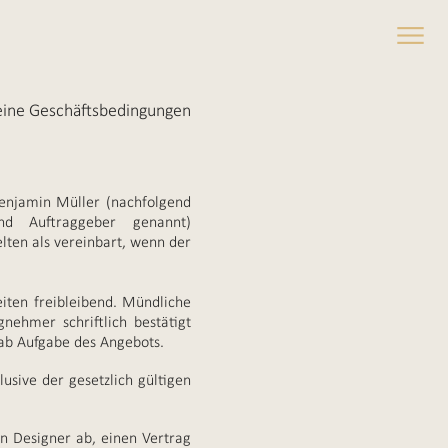
eine Geschäftsbedingungen
enjamin Müller (nachfolgend
end Auftraggeber genannt)
lten als vereinbart, wenn der
eiten freibleibend. Mündliche
ehmer schriftlich bestätigt
t ab Aufgabe des Angebots.
usive der gesetzlich gültigen
n Designer ab, einen Vertrag