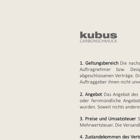
1. Geltungsbereich
Die nachs
Auftragnehmer bzw. Desig
abgeschlossenen Verträge. Di
Auftraggeber ihnen nicht unve
2. Angebot
Das Angebot des D
oder fernmündliche Angebote
wurden. Soweit nichts anderes
3. Preise und Umsatzsteuer
S
Mehrwertsteuer. Die Versand
4. Zustandekommen des Vert