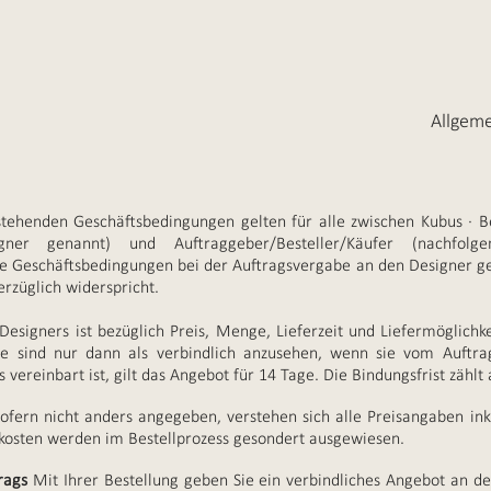
Allgem
tehenden Geschäftsbedingungen gelten für alle zwischen Kubus · B
ner genannt) und Auftraggeber/Besteller/Käufer (nachfolg
e Geschäftsbedingungen bei der Auftragsvergabe an den Designer ge
rzüglich widerspricht.
esigners ist bezüglich Preis, Menge, Lieferzeit und Liefermöglichk
 sind nur dann als verbindlich anzusehen, wenn sie vom Auftragn
 vereinbart ist, gilt das Angebot für 14 Tage. Die Bindungsfrist zähl
ofern nicht anders angegeben, verstehen sich alle Preisangaben inkl
kosten werden im Bestellprozess gesondert ausgewiesen.
rags
Mit Ihrer Bestellung geben Sie ein verbindliches Angebot an de