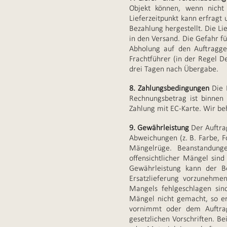
Objekt können, wenn nicht
Lieferzeitpunkt kann erfragt 
Bezahlung hergestellt. Die Lie
in den Versand. Die Gefahr f
Abholung auf den Auftragg
Frachtführer (in der Regel D
drei Tagen nach Übergabe.
8. Zahlungsbedingungen
Die 
Rechnungsbetrag ist binnen 
Zahlung mit EC-Karte. Wir be
9. Gewährleistung
Der Auftra
Abweichungen (z. B. Farbe, F
Mängelrüge. Beanstandunge
offensichtlicher Mängel sin
Gewährleistung kann der Be
Ersatzlieferung vorzunehm
Mangels fehlgeschlagen si
Mängel nicht gemacht, so er
vornimmt oder dem Auftrag
gesetzlichen Vorschriften. B