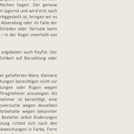
 Wochen liegen. Der genaue
cht lagernd und wird erst nach
iggestellt ist, bringen wir es
n Absendung oder im Falle der
Schäden oder Verluste beim
 – in der Regel innerhalb von
 angeboten auch PayPal. Der
ichkeit auf Barzahlung oder
r gelieferten Ware. Kleinere
chungen berechtigen nicht zur
istungen oder Rügen wegen
uftragnehmer anzuzeigen. Als
nehmer ist berechtigt, eine
gsversuche wegen desselben
Vorbehalte wegen bekannter
 Besteller selbst Änderungen
tung richtet sich nach den
e Abweichungen in Farbe, Form