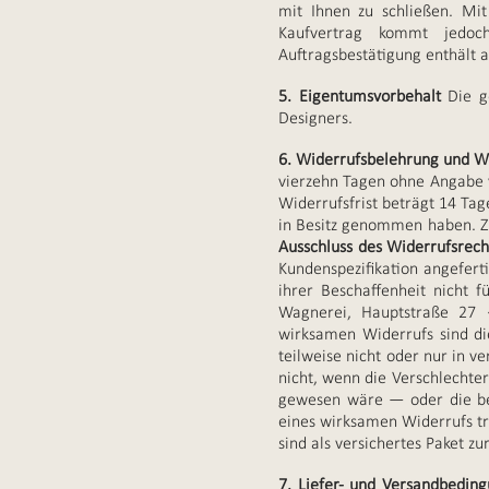
mit Ihnen zu schließen. Mi
Kaufvertrag kommt jedoc
Auftragsbestätigung enthält 
5. Eigentumsvorbehalt
Die g
Designers.
6. Widerrufsbelehrung und W
vierzehn Tagen ohne Angabe v
Widerrufsfrist beträgt 14 Tag
in Besitz genommen haben. Zu
Ausschluss des Widerrufsrech
Kundenspezifikation angefert
ihrer Beschaffenheit nicht 
Wagnerei, Hauptstraße 27 
wirksamen Widerrufs sind di
teilweise nicht oder nur in v
nicht, wenn die Verschlechte
gewesen wäre — oder die b
eines wirksamen Widerrufs tr
sind als versichertes Paket z
7. Liefer- und Versandbedin