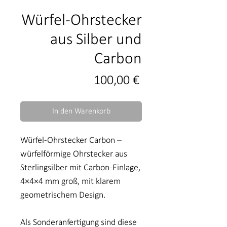
Würfel-Ohrstecker
aus Silber und
Carbon
Preis
100,00 €
In den Warenkorb
Würfel-Ohrstecker Carbon –
würfelförmige Ohrstecker aus
Sterlingsilber mit Carbon-Einlage,
4×4×4 mm groß, mit klarem
geometrischem Design.
Als Sonderanfertigung sind diese