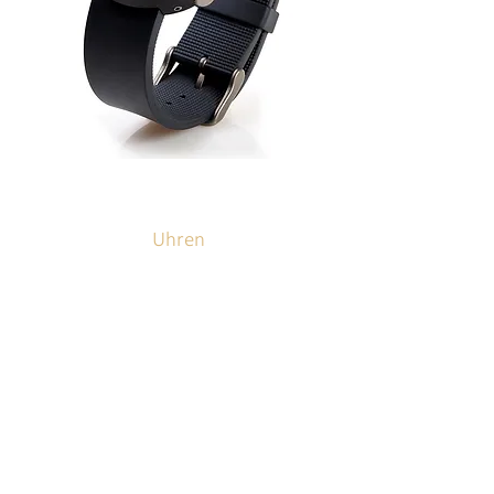
Uhren