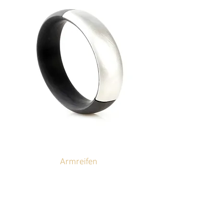
Armreifen