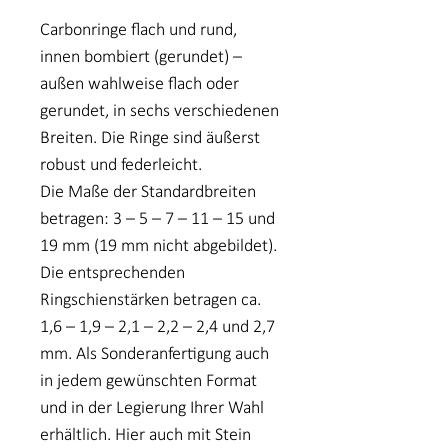
Carbonringe flach und rund,
innen bombiert (gerundet) –
außen wahlweise flach oder
gerundet, in sechs verschiedenen
Breiten. Die Ringe sind äußerst
robust und federleicht.
Die Maße der Standardbreiten
betragen: 3 – 5 – 7 – 11 – 15 und
19 mm (19 mm nicht abgebildet).
Die entsprechenden
Ringschienstärken betragen ca.
1,6 – 1,9 – 2,1 – 2,2 – 2,4 und 2,7
mm. Als Sonderanfertigung auch
in jedem gewünschten Format
und in der Legierung Ihrer Wahl
erhältlich. Hier auch mit Stein