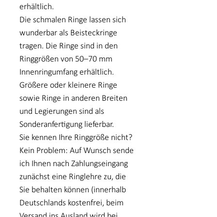
erhältlich.
Die schmalen Ringe lassen sich
wunderbar als Beisteckringe
tragen. Die Ringe sind in den
Ringgrößen von 50–70 mm
Innenringumfang erhältlich.
Größere oder kleinere Ringe
sowie Ringe in anderen Breiten
und Legierungen sind als
Sonderanfertigung lieferbar.
Sie kennen Ihre Ringgröße nicht?
Kein Problem: Auf Wunsch sende
ich Ihnen nach Zahlungseingang
zunächst eine Ringlehre zu, die
Sie behalten können (innerhalb
Deutschlands kostenfrei, beim
Versand ins Ausland wird bei