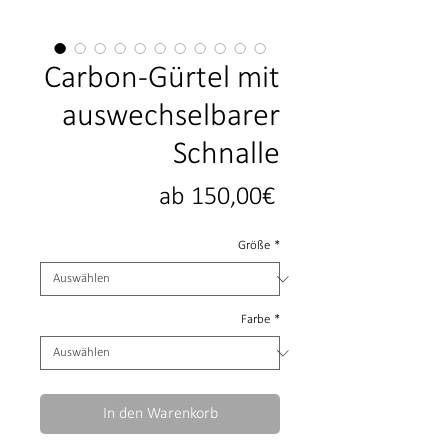
Carbon-Gürtel mit
auswechselbarer
Schnalle
Sale-
ab
150,00€
Preis
Größe
*
Farbe
*
In den Warenkorb