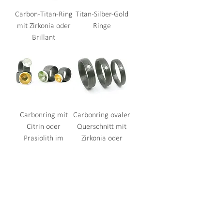
Carbon-Titan-Ring
Titan-Silber-Gold
mit Zirkonia oder
Ringe
Brillant
Carbonring mit
Carbonring ovaler
Citrin oder
Querschnitt mit
Prasiolith im
Zirkonia oder
Concave Cut
Brillant
Impressum
AGBs
Datenschutz