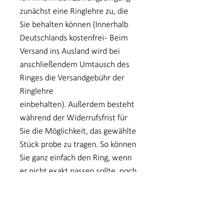
zunächst eine Ringlehre zu, die
Sie behalten können (Innerhalb
Deutschlands kostenfrei - Beim
Versand ins Ausland wird bei
anschließendem Umtausch des
Ringes die Versandgebühr der
Ringlehre
einbehalten). Außerdem besteht
während der Widerrufsfrist für
Sie die Möglichkeit, das gewählte
Stück probe zu tragen. So können
Sie ganz einfach den Ring, wenn
er nicht exakt passen sollte, noch
einmal zurück senden. Im
Anschluss sende ich Ihnen
schnellstmöglich das gleiche