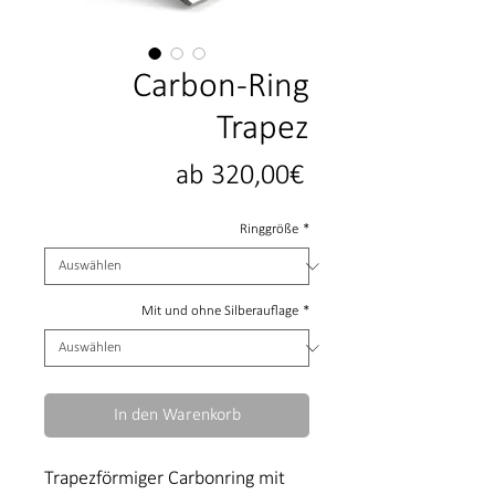
Carbon-Ring
Trapez
Sale-
ab
320,00€
Preis
Ringgröße
*
Mit und ohne Silberauflage
*
In den Warenkorb
Trapezförmiger Carbonring mit