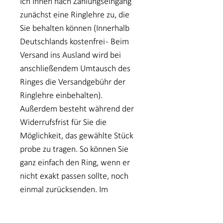
Ich Ihnen nach Zahlungseingang
zunächst eine Ringlehre zu, die
Sie behalten können (Innerhalb
Deutschlands kostenfrei - Beim
Versand ins Ausland wird bei
anschließendem Umtausch des
Ringes die Versandgebühr der
Ringlehre einbehalten).
Außerdem besteht während der
Widerrufsfrist für Sie die
Möglichkeit, das gewählte Stück
probe zu tragen. So können Sie
ganz einfach den Ring, wenn er
nicht exakt passen sollte, noch
einmal zurücksenden. Im
Anschluss sende ich Ihnen
schnellstmöglich das gleiche