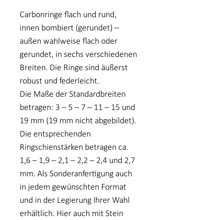
Carbonringe flach und rund,
innen bombiert (gerundet) –
außen wahlweise flach oder
gerundet, in sechs verschiedenen
Breiten. Die Ringe sind äußerst
robust und federleicht.
Die Maße der Standardbreiten
betragen: 3 – 5 – 7 – 11 – 15 und
19 mm (19 mm nicht abgebildet).
Die entsprechenden
Ringschienstärken betragen ca.
1,6 – 1,9 – 2,1 – 2,2 – 2,4 und 2,7
mm. Als Sonderanfertigung auch
in jedem gewünschten Format
und in der Legierung Ihrer Wahl
erhältlich. Hier auch mit Stein