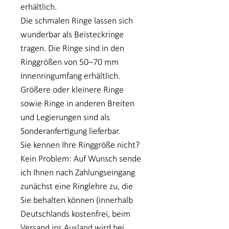
erhältlich.
Die schmalen Ringe lassen sich
wunderbar als Beisteckringe
tragen. Die Ringe sind in den
Ringgrößen von 50–70 mm
Innenringumfang erhältlich.
Größere oder kleinere Ringe
sowie Ringe in anderen Breiten
und Legierungen sind als
Sonderanfertigung lieferbar.
Sie kennen Ihre Ringgröße nicht?
Kein Problem: Auf Wunsch sende
ich Ihnen nach Zahlungseingang
zunächst eine Ringlehre zu, die
Sie behalten können (innerhalb
Deutschlands kostenfrei, beim
Versand ins Ausland wird bei